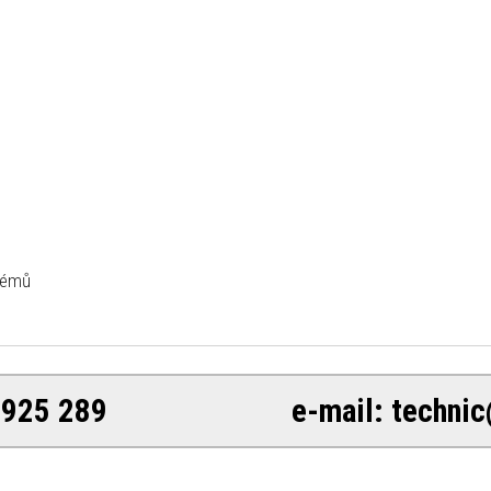
stémů
08 925 289 e-mail: technic@