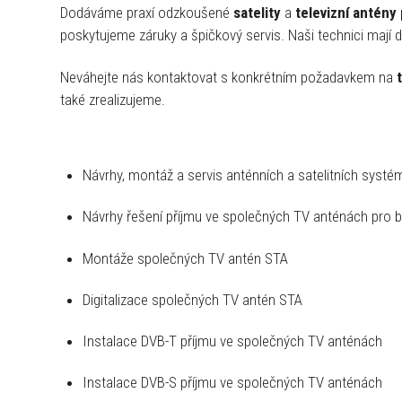
Dodáváme praxí odzkoušené
satelity
a
televizní antény 
poskytujeme záruky a špičkový servis. Naši technici mají dl
Neváhejte nás kontaktovat s konkrétním požadavkem na
také zrealizujeme.
Návrhy, montáž a servis anténních a satelitních systé
Návrhy řešení příjmu ve společných TV anténách pro
Montáže společných TV antén STA
Digitalizace společných TV antén STA
Instalace DVB-T příjmu ve společných TV anténách
Instalace DVB-S příjmu ve společných TV anténách