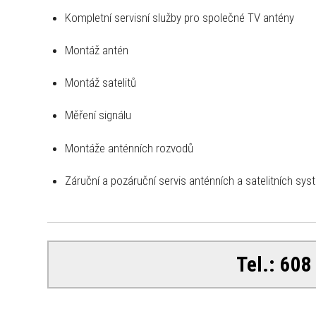
Kompletní servisní služby pro společné TV antény
Montáž antén
Montáž satelitů
Měření signálu
Montáže anténních rozvodů
Záruční a pozáruční servis anténních a satelitních sy
Tel.: 6