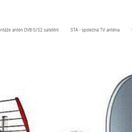
ntáže antén DVB-S/S2 satelitní
STA - společná TV anténa