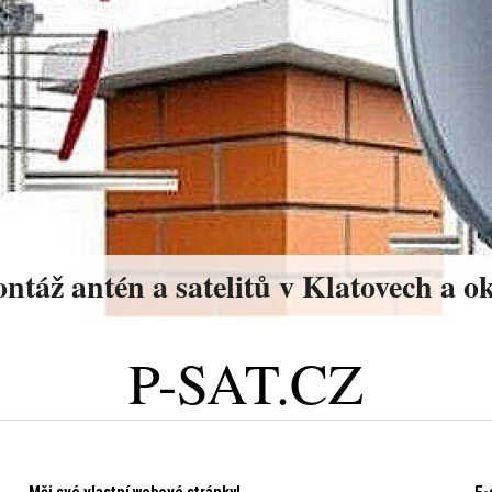
ntáž antén a satelitů v Klatovech a ok
P-SAT.CZ