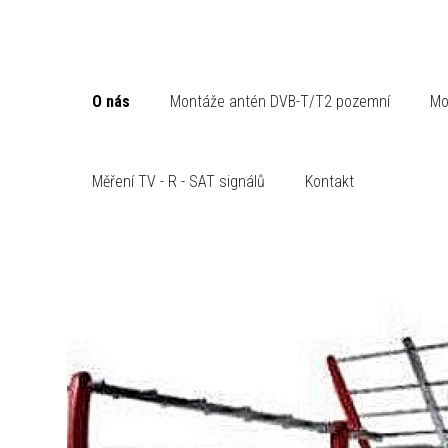
O nás
Montáže antén DVB-T/T2 pozemní
Mo
Měření TV - R - SAT signálů
Kontakt